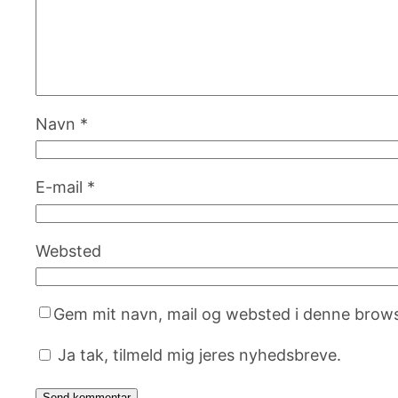
Navn
*
E-mail
*
Websted
Gem mit navn, mail og websted i denne brows
Ja tak, tilmeld mig jeres nyhedsbreve.