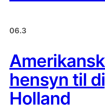
06.3
Amerikansk 
hensyn til d
Holland