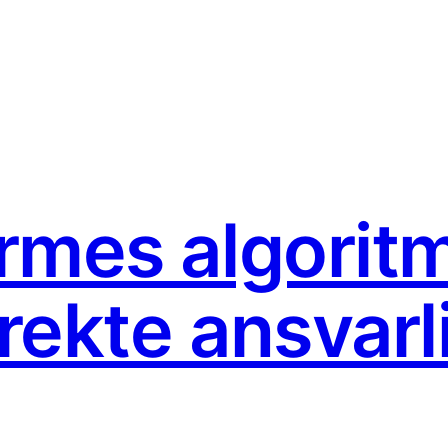
rmes algorit
rekte ansvarli