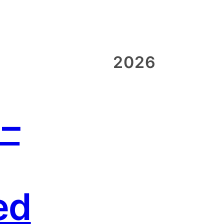
2026
 –
ed