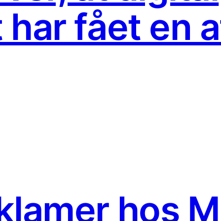
 har fået en 
klamer hos M