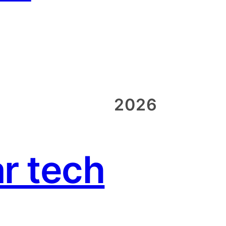
2026
r tech