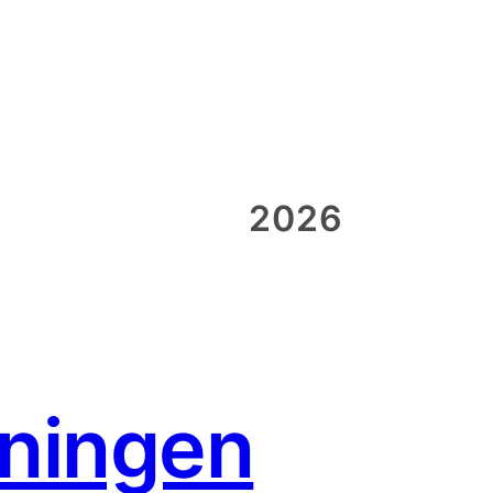
2026
sningen