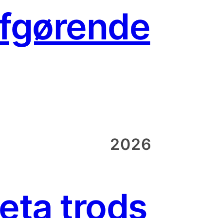
afgørende
2026
eta trods