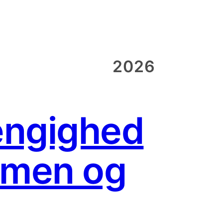
2026
ængighed
ommen og