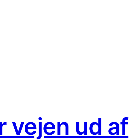
HED
r vejen ud af