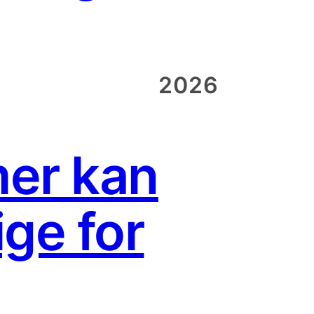
2026
mer kan
ge for