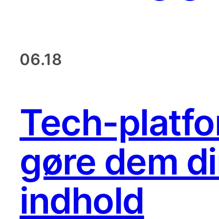
06.18
Tech-platfo
gøre dem di
indhold